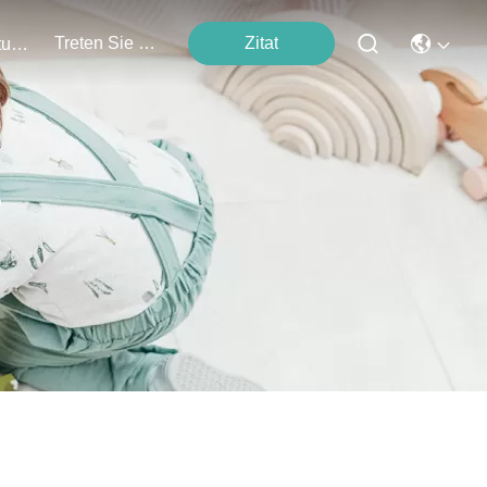
Treten Sie Mit Uns In Verbindung
Zitat
Veranstaltungen
ß