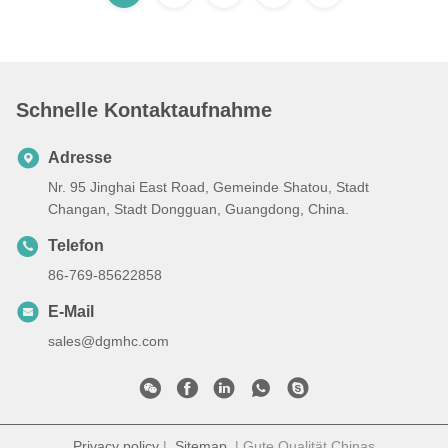
Schnelle Kontaktaufnahme
Adresse
Nr. 95 Jinghai East Road, Gemeinde Shatou, Stadt
Changan, Stadt Dongguan, Guangdong, China.
Telefon
86-769-85622858
E-Mail
sales@dgmhc.com
Privacy policy
|
Sitemap
| Gute Qualität Chinas