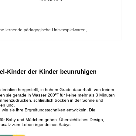
he lernende pädagogische Unisexspielwaren
, 
el-Kinder der Kinder beunruhigen
erialien hergestellt, in hohem Grade dauerhaft, von freiem
zen sie gerade in Wasser 200℉ für keine mehr als 3 Minuten
menzudrücken, schließlich trocken in der Sonne und
uen und.
wie sie ihre Ergreifungstechniken entwickeln. Die
für Baby und Mädchen gehen. Übersichtliches Design,
Zusatz zum Leben irgendeines Babys!