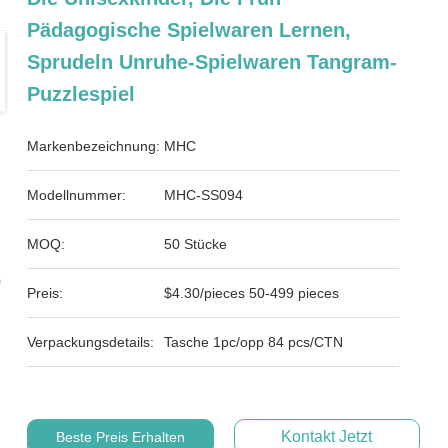
Pädagogische Spielwaren Lernen,
Sprudeln Unruhe-Spielwaren Tangram-
Puzzlespiel
Markenbezeichnung:
MHC
Modellnummer:
MHC-SS094
MOQ:
50 Stücke
Preis:
$4.30/pieces 50-499 pieces
Verpackungsdetails:
Tasche 1pc/opp 84 pcs/CTN
Kontakt Jetzt
Beste Preis Erhalten