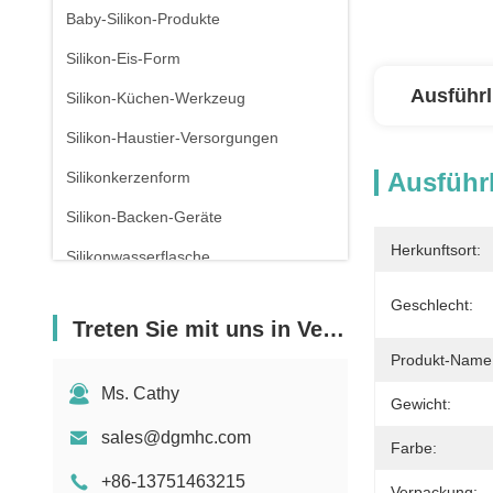
Baby-Silikon-Produkte
Silikon-Eis-Form
Ausführl
Silikon-Küchen-Werkzeug
Silikon-Haustier-Versorgungen
Ausführl
Silikonkerzenform
Silikon-Backen-Geräte
Herkunftsort:
Silikonwasserflasche
Geschlecht:
Treten Sie mit uns in Verbindung
Produkt-Name
Ms. Cathy
Gewicht:
sales@dgmhc.com
Farbe:
+86-13751463215
Verpackung: