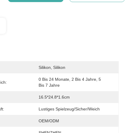
Silikon, Silikon
0 Bis 24 Monate, 2 Bis 4 Jahre, 5 
ich:
Bis 7 Jahre
16.5*24.8*1.6cm
ft:
Lustiges Spielzeug/sicher/weich
OEM/ODM
SHENZHEN