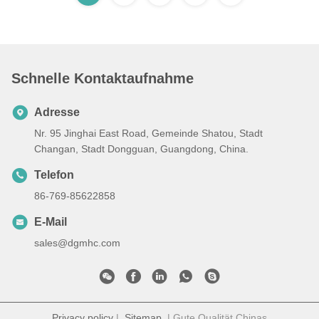
Schnelle Kontaktaufnahme
Adresse
Nr. 95 Jinghai East Road, Gemeinde Shatou, Stadt
Changan, Stadt Dongguan, Guangdong, China.
Telefon
86-769-85622858
E-Mail
sales@dgmhc.com
Privacy policy
|
Sitemap
| Gute Qualität Chinas