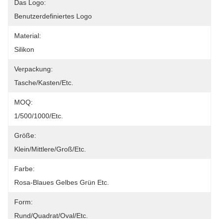
Das Logo:
Benutzerdefiniertes Logo
Material:
Silikon
Verpackung:
Tasche/Kasten/etc.
MOQ:
1/500/1000/etc.
Größe:
Klein/mittlere/groß/etc.
Farbe:
Rosa-Blaues Gelbes Grün Etc.
Form:
Rund/Quadrat/Oval/etc.