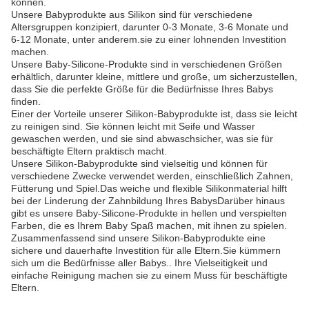
können.
Unsere Babyprodukte aus Silikon sind für verschiedene
Altersgruppen konzipiert, darunter 0-3 Monate, 3-6 Monate und
6-12 Monate, unter anderem.sie zu einer lohnenden Investition
machen.
Unsere Baby-Silicone-Produkte sind in verschiedenen Größen
erhältlich, darunter kleine, mittlere und große, um sicherzustellen,
dass Sie die perfekte Größe für die Bedürfnisse Ihres Babys
finden.
Einer der Vorteile unserer Silikon-Babyprodukte ist, dass sie leicht
zu reinigen sind. Sie können leicht mit Seife und Wasser
gewaschen werden, und sie sind abwaschsicher, was sie für
beschäftigte Eltern praktisch macht.
Unsere Silikon-Babyprodukte sind vielseitig und können für
verschiedene Zwecke verwendet werden, einschließlich Zahnen,
Fütterung und Spiel.Das weiche und flexible Silikonmaterial hilft
bei der Linderung der Zahnbildung Ihres BabysDarüber hinaus
gibt es unsere Baby-Silicone-Produkte in hellen und verspielten
Farben, die es Ihrem Baby Spaß machen, mit ihnen zu spielen.
Zusammenfassend sind unsere Silikon-Babyprodukte eine
sichere und dauerhafte Investition für alle Eltern.Sie kümmern
sich um die Bedürfnisse aller Babys.. Ihre Vielseitigkeit und
einfache Reinigung machen sie zu einem Muss für beschäftigte
Eltern.