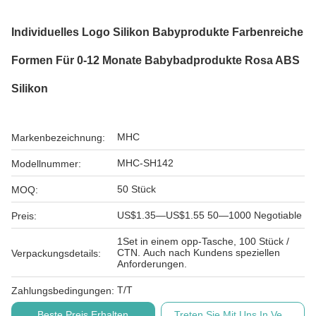
Individuelles Logo Silikon Babyprodukte Farbenreiche
Formen Für 0-12 Monate Babybadprodukte Rosa ABS
Silikon
MHC
Markenbezeichnung:
MHC-SH142
Modellnummer:
50 Stück
MOQ:
US$1.35—US$1.55 50—1000 Negotiable
Preis:
1Set in einem opp-Tasche, 100 Stück /
CTN. Auch nach Kundens speziellen
Verpackungsdetails:
Anforderungen.
T/T
Zahlungsbedingungen:
Beste Preis Erhalten
Treten Sie Mit Uns In Verbindu