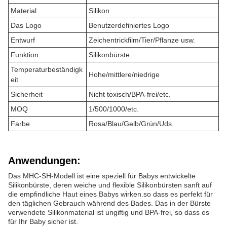
Material
Silikon
Das Logo
Benutzerdefiniertes Logo
Entwurf
Zeichentrickfilm/Tier/Pflanze usw.
Funktion
Silikonbürste
Temperaturbeständigk
Hohe/mittlere/niedrige
eit
Sicherheit
Nicht toxisch/BPA-frei/etc.
MOQ
1/500/1000/etc.
Farbe
Rosa/Blau/Gelb/Grün/Uds.
Anwendungen:
Das MHC-SH-Modell ist eine speziell für Babys entwickelte
Silikonbürste, deren weiche und flexible Silikonbürsten sanft auf
die empfindliche Haut eines Babys wirken.so dass es perfekt für
den täglichen Gebrauch während des Bades. Das in der Bürste
verwendete Silikonmaterial ist ungiftig und BPA-frei, so dass es
für Ihr Baby sicher ist.