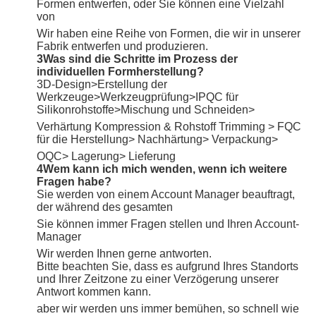
Formen entwerfen, oder Sie können eine Vielzahl
von
Wir haben eine Reihe von Formen, die wir in unserer
Fabrik entwerfen und produzieren.
3Was sind die Schritte im Prozess der
individuellen Formherstellung?
3D-Design>Erstellung der
Werkzeuge>Werkzeugprüfung>IPQC für
Silikonrohstoffe>Mischung und Schneiden>
Verhärtung Kompression & Rohstoff Trimming > FQC
für die Herstellung> Nachhärtung> Verpackung>
OQC> Lagerung> Lieferung
4Wem kann ich mich wenden, wenn ich weitere
Fragen habe?
Sie werden von einem Account Manager beauftragt,
der während des gesamten
Sie können immer Fragen stellen und Ihren Account-
Manager
Wir werden Ihnen gerne antworten.
Bitte beachten Sie, dass es aufgrund Ihres Standorts
und Ihrer Zeitzone zu einer Verzögerung unserer
Antwort kommen kann.
aber wir werden uns immer bemühen, so schnell wie