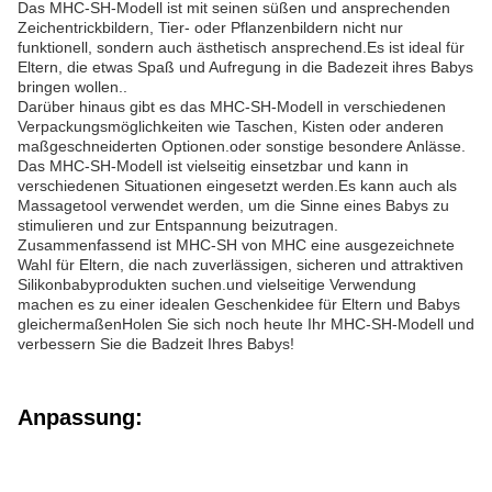
Das MHC-SH-Modell ist mit seinen süßen und ansprechenden
Zeichentrickbildern, Tier- oder Pflanzenbildern nicht nur
funktionell, sondern auch ästhetisch ansprechend.Es ist ideal für
Eltern, die etwas Spaß und Aufregung in die Badezeit ihres Babys
bringen wollen..
Darüber hinaus gibt es das MHC-SH-Modell in verschiedenen
Verpackungsmöglichkeiten wie Taschen, Kisten oder anderen
maßgeschneiderten Optionen.oder sonstige besondere Anlässe.
Das MHC-SH-Modell ist vielseitig einsetzbar und kann in
verschiedenen Situationen eingesetzt werden.Es kann auch als
Massagetool verwendet werden, um die Sinne eines Babys zu
stimulieren und zur Entspannung beizutragen.
Zusammenfassend ist MHC-SH von MHC eine ausgezeichnete
Wahl für Eltern, die nach zuverlässigen, sicheren und attraktiven
Silikonbabyprodukten suchen.und vielseitige Verwendung
machen es zu einer idealen Geschenkidee für Eltern und Babys
gleichermaßenHolen Sie sich noch heute Ihr MHC-SH-Modell und
verbessern Sie die Badzeit Ihres Babys!
Anpassung: