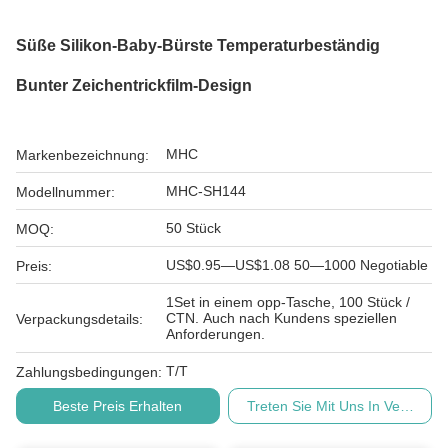
Süße Silikon-Baby-Bürste Temperaturbeständig
Bunter Zeichentrickfilm-Design
MHC
Markenbezeichnung:
MHC-SH144
Modellnummer:
50 Stück
MOQ:
US$0.95—US$1.08 50—1000 Negotiable
Preis:
1Set in einem opp-Tasche, 100 Stück /
CTN. Auch nach Kundens speziellen
Verpackungsdetails:
Anforderungen.
T/T
Zahlungsbedingungen:
Beste Preis Erhalten
Treten Sie Mit Uns In Verbindu