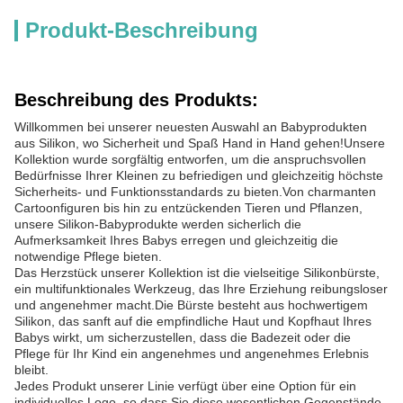
Produkt-Beschreibung
Beschreibung des Produkts:
Willkommen bei unserer neuesten Auswahl an Babyprodukten
aus Silikon, wo Sicherheit und Spaß Hand in Hand gehen!Unsere
Kollektion wurde sorgfältig entworfen, um die anspruchsvollen
Bedürfnisse Ihrer Kleinen zu befriedigen und gleichzeitig höchste
Sicherheits- und Funktionsstandards zu bieten.Von charmanten
Cartoonfiguren bis hin zu entzückenden Tieren und Pflanzen,
unsere Silikon-Babyprodukte werden sicherlich die
Aufmerksamkeit Ihres Babys erregen und gleichzeitig die
notwendige Pflege bieten.
Das Herzstück unserer Kollektion ist die vielseitige Silikonbürste,
ein multifunktionales Werkzeug, das Ihre Erziehung reibungsloser
und angenehmer macht.Die Bürste besteht aus hochwertigem
Silikon, das sanft auf die empfindliche Haut und Kopfhaut Ihres
Babys wirkt, um sicherzustellen, dass die Badezeit oder die
Pflege für Ihr Kind ein angenehmes und angenehmes Erlebnis
bleibt.
Jedes Produkt unserer Linie verfügt über eine Option für ein
individuelles Logo, so dass Sie diese wesentlichen Gegenstände