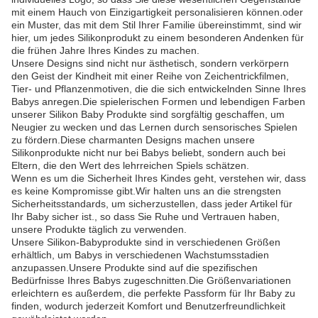
mit einem Hauch von Einzigartigkeit personalisieren können.oder
ein Muster, das mit dem Stil Ihrer Familie übereinstimmt, sind wir
hier, um jedes Silikonprodukt zu einem besonderen Andenken für
die frühen Jahre Ihres Kindes zu machen.
Unsere Designs sind nicht nur ästhetisch, sondern verkörpern
den Geist der Kindheit mit einer Reihe von Zeichentrickfilmen,
Tier- und Pflanzenmotiven, die die sich entwickelnden Sinne Ihres
Babys anregen.Die spielerischen Formen und lebendigen Farben
unserer Silikon Baby Produkte sind sorgfältig geschaffen, um
Neugier zu wecken und das Lernen durch sensorisches Spielen
zu fördern.Diese charmanten Designs machen unsere
Silikonprodukte nicht nur bei Babys beliebt, sondern auch bei
Eltern, die den Wert des lehrreichen Spiels schätzen.
Wenn es um die Sicherheit Ihres Kindes geht, verstehen wir, dass
es keine Kompromisse gibt.Wir halten uns an die strengsten
Sicherheitsstandards, um sicherzustellen, dass jeder Artikel für
Ihr Baby sicher ist., so dass Sie Ruhe und Vertrauen haben,
unsere Produkte täglich zu verwenden.
Unsere Silikon-Babyprodukte sind in verschiedenen Größen
erhältlich, um Babys in verschiedenen Wachstumsstadien
anzupassen.Unsere Produkte sind auf die spezifischen
Bedürfnisse Ihres Babys zugeschnitten.Die Größenvariationen
erleichtern es außerdem, die perfekte Passform für Ihr Baby zu
finden, wodurch jederzeit Komfort und Benutzerfreundlichkeit