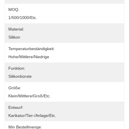
MOQ:
1/500/1000/etc.
Material:
Silikon
Temperaturbeständigkeit:
Hohe/mittlere/niedrige
Funktion:
Silikonbürste
Größe:
Klein/mittlere/groß/etc.
Entwurf:
Karikatur/Tier-/Anlage/etc.
Min Bestellmenge: