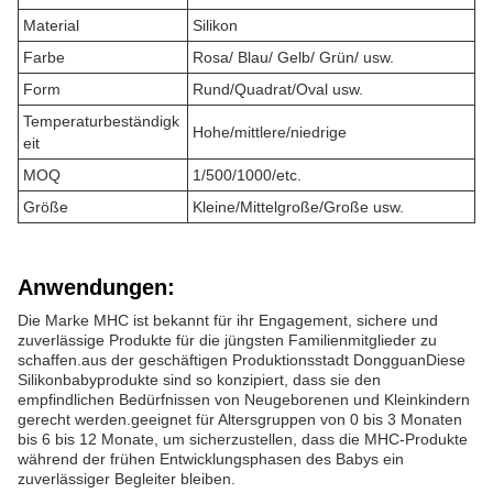
Material
Silikon
Farbe
Rosa/ Blau/ Gelb/ Grün/ usw.
Form
Rund/Quadrat/Oval usw.
Temperaturbeständigk
Hohe/mittlere/niedrige
eit
MOQ
1/500/1000/etc.
Größe
Kleine/Mittelgroße/Große usw.
Anwendungen:
Die Marke MHC ist bekannt für ihr Engagement, sichere und
zuverlässige Produkte für die jüngsten Familienmitglieder zu
schaffen.aus der geschäftigen Produktionsstadt DongguanDiese
Silikonbabyprodukte sind so konzipiert, dass sie den
empfindlichen Bedürfnissen von Neugeborenen und Kleinkindern
gerecht werden.geeignet für Altersgruppen von 0 bis 3 Monaten
bis 6 bis 12 Monate, um sicherzustellen, dass die MHC-Produkte
während der frühen Entwicklungsphasen des Babys ein
zuverlässiger Begleiter bleiben.