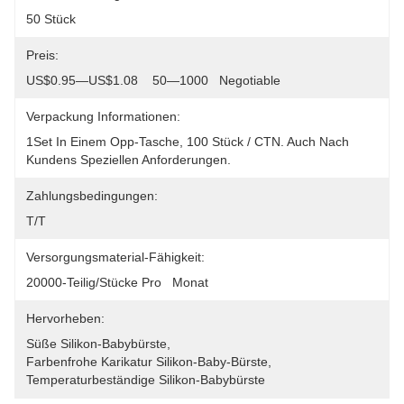
50 Stück
Preis:
US$0.95—US$1.08    50—1000   Negotiable
Verpackung Informationen:
1Set In Einem Opp-Tasche, 100 Stück / CTN. Auch Nach 
Kundens Speziellen Anforderungen.
Zahlungsbedingungen:
T/T
Versorgungsmaterial-Fähigkeit:
20000-Teilig/Stücke Pro   Monat
Hervorheben:
Süße Silikon-Babybürste
, 
Farbenfrohe Karikatur Silikon-Baby-Bürste
, 
Temperaturbeständige Silikon-Babybürste