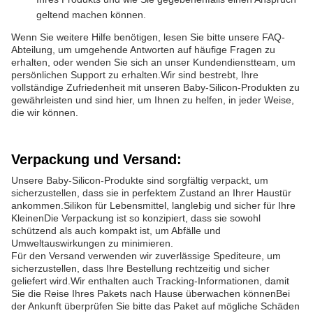
geltend machen können.
Wenn Sie weitere Hilfe benötigen, lesen Sie bitte unsere FAQ-
Abteilung, um umgehende Antworten auf häufige Fragen zu
erhalten, oder wenden Sie sich an unser Kundendienstteam, um
persönlichen Support zu erhalten.Wir sind bestrebt, Ihre
vollständige Zufriedenheit mit unseren Baby-Silicon-Produkten zu
gewährleisten und sind hier, um Ihnen zu helfen, in jeder Weise,
die wir können.
Verpackung und Versand:
Unsere Baby-Silicon-Produkte sind sorgfältig verpackt, um
sicherzustellen, dass sie in perfektem Zustand an Ihrer Haustür
ankommen.Silikon für Lebensmittel, langlebig und sicher für Ihre
KleinenDie Verpackung ist so konzipiert, dass sie sowohl
schützend als auch kompakt ist, um Abfälle und
Umweltauswirkungen zu minimieren.
Für den Versand verwenden wir zuverlässige Spediteure, um
sicherzustellen, dass Ihre Bestellung rechtzeitig und sicher
geliefert wird.Wir enthalten auch Tracking-Informationen, damit
Sie die Reise Ihres Pakets nach Hause überwachen könnenBei
der Ankunft überprüfen Sie bitte das Paket auf mögliche Schäden