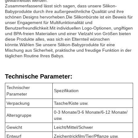
gewährleistet werden.
Zusammenfassend lässt sich sagen, dass unsere Silikon-
Babyprodukte durch ihre außergewöhnliche Qualität und ihre
schönen Designs hervorheben.Die Silikonbürste ist ein Beweis für
unser Engagement für Multifunktionalität und
Benutzerfreundlichkeit.Mit individuellen Logo-Optionen, ungiftigen
und BPA-freien Materialien und einer Vielzahl von Größen bieten
diese Produkte alles, was sich ein Elternteil wünschen
könnte.Wählen Sie unsere Silikon-Babyprodukte für eine
Mischung aus Sicherheit, praktische und freudige Funktion in der
täglichen Routine Ihres Babys.
Technische Parameter:
Technischer
Spezifikation
Parameter
Verpackung
Tasche/Kiste usw.
0-3 Monate/3-6 Monate/6-12 Monate/
Altersgruppe
usw.
Gewicht
Leicht/Mittel/Schwer
Entwurf
Zeichentrickfilm/Tier/Pflanze usw.