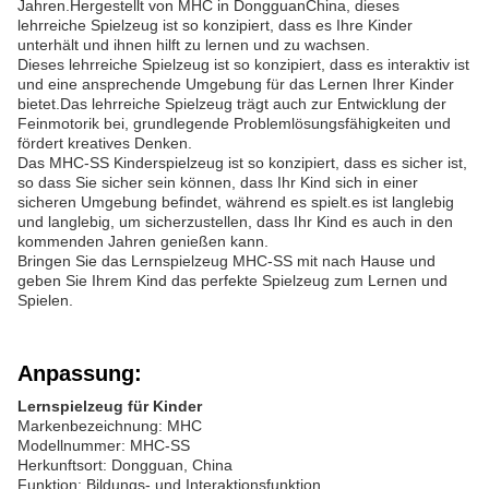
Jahren.Hergestellt von MHC in DongguanChina, dieses
lehrreiche Spielzeug ist so konzipiert, dass es Ihre Kinder
unterhält und ihnen hilft zu lernen und zu wachsen.
Dieses lehrreiche Spielzeug ist so konzipiert, dass es interaktiv ist
und eine ansprechende Umgebung für das Lernen Ihrer Kinder
bietet.Das lehrreiche Spielzeug trägt auch zur Entwicklung der
Feinmotorik bei, grundlegende Problemlösungsfähigkeiten und
fördert kreatives Denken.
Das MHC-SS Kinderspielzeug ist so konzipiert, dass es sicher ist,
so dass Sie sicher sein können, dass Ihr Kind sich in einer
sicheren Umgebung befindet, während es spielt.es ist langlebig
und langlebig, um sicherzustellen, dass Ihr Kind es auch in den
kommenden Jahren genießen kann.
Bringen Sie das Lernspielzeug MHC-SS mit nach Hause und
geben Sie Ihrem Kind das perfekte Spielzeug zum Lernen und
Spielen.
Anpassung:
Lernspielzeug für Kinder
Markenbezeichnung: MHC
Modellnummer: MHC-SS
Herkunftsort: Dongguan, China
Funktion: Bildungs- und Interaktionsfunktion