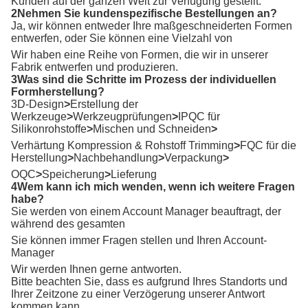
Kunden auf der ganzen Welt zur Verfügung gestellt.
2Nehmen Sie kundenspezifische Bestellungen an?
Ja, wir können entweder Ihre maßgeschneiderten Formen
entwerfen, oder Sie können eine Vielzahl von
Wir haben eine Reihe von Formen, die wir in unserer
Fabrik entwerfen und produzieren.
3Was sind die Schritte im Prozess der individuellen
Formherstellung?
3D-Design
>
Erstellung der
Werkzeuge
>
Werkzeugprüfungen
>
IPQC für
Silikonrohstoffe
>
Mischen und Schneiden
>
Verhärtung Kompression & Rohstoff Trimming
>
FQC für die
Herstellung
>
Nachbehandlung
>
Verpackung
>
OQC
>
Speicherung
>
Lieferung
4Wem kann ich mich wenden, wenn ich weitere Fragen
habe?
Sie werden von einem Account Manager beauftragt, der
während des gesamten
Sie können immer Fragen stellen und Ihren Account-
Manager
Wir werden Ihnen gerne antworten.
Bitte beachten Sie, dass es aufgrund Ihres Standorts und
Ihrer Zeitzone zu einer Verzögerung unserer Antwort
kommen kann.