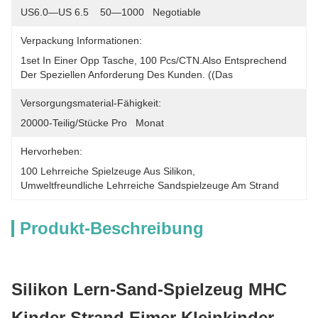
US6.0—US 6.5    50—1000   Negotiable
Verpackung Informationen:
1set In Einer Opp Tasche, 100 Pcs/CTN.Also Entsprechend 
Der Speziellen Anforderung Des Kunden. ((das
Versorgungsmaterial-Fähigkeit:
20000-Teilig/Stücke Pro   Monat
Hervorheben:
100 Lehrreiche Spielzeuge Aus Silikon
, 
Umweltfreundliche Lehrreiche Sandspielzeuge Am Strand
Produkt-Beschreibung
Silikon Lern-Sand-Spielzeug MHC
Kinder Strand Eimer Kleinkinder