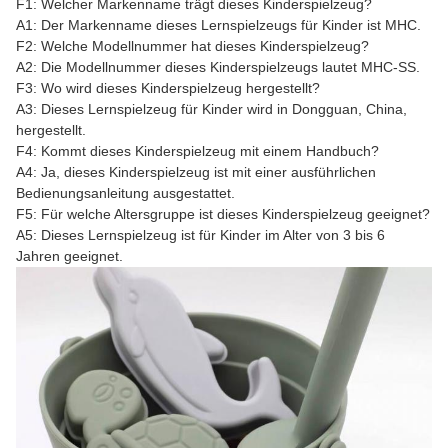
F1: Welcher Markenname trägt dieses Kinderspielzeug?
A1: Der Markenname dieses Lernspielzeugs für Kinder ist MHC.
F2: Welche Modellnummer hat dieses Kinderspielzeug?
A2: Die Modellnummer dieses Kinderspielzeugs lautet MHC-SS.
F3: Wo wird dieses Kinderspielzeug hergestellt?
A3: Dieses Lernspielzeug für Kinder wird in Dongguan, China,
hergestellt.
F4: Kommt dieses Kinderspielzeug mit einem Handbuch?
A4: Ja, dieses Kinderspielzeug ist mit einer ausführlichen
Bedienungsanleitung ausgestattet.
F5: Für welche Altersgruppe ist dieses Kinderspielzeug geeignet?
A5: Dieses Lernspielzeug ist für Kinder im Alter von 3 bis 6
Jahren geeignet.