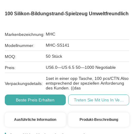
100 Silikon-Bildungstrand-Spielzeug Umweltfreundlich
MHC
Markenbezeichnung:
MHC-SS141
Modellnummer:
50 Stück
MOQ:
US6.0—US 6.5 50—1000 Negotiable
Preis:
1set in einer opp Tasche, 100 pcs/CTN.Also
entsprechend der speziellen Anforderung
Verpackungsdetails:
des Kunden. ((das
Beste Preis Erhalten
Treten Sie Mit Uns In Verbindu
Ausführliche Information
Produkt-Beschreibung