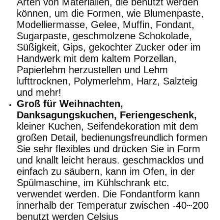
Arten von Materialien, die benutzt werden
können, um die Formen, wie Blumenpaste,
Modelliermasse, Gelee, Muffin, Fondant,
Sugarpaste, geschmolzene Schokolade,
Süßigkeit, Gips, gekochter Zucker oder im
Handwerk mit dem kaltem Porzellan,
Papierlehm herzustellen und Lehm
lufttrocknen, Polymerlehm, Harz, Salzteig
und mehr!
Groß für Weihnachten,
Danksagungskuchen, Feriengeschenk,
kleiner Kuchen, Seifendekoration mit dem
großen Detail, bedienungsfreundlich formen
Sie sehr flexibles und drücken Sie in Form
und knallt leicht heraus. geschmacklos und
einfach zu säubern, kann im Ofen, in der
Spülmaschine, im Kühlschrank etc.
verwendet werden. Die Fondantform kann
innerhalb der Temperatur zwischen -40~200
benutzt werden Celsius