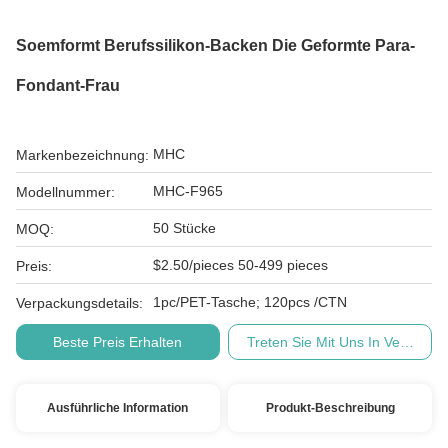
Soemformt Berufssilikon-Backen Die Geformte Para-
Fondant-Frau
MHC
Markenbezeichnung:
MHC-F965
Modellnummer:
50 Stücke
MOQ:
$2.50/pieces 50-499 pieces
Preis:
1pc/PET-Tasche; 120pcs /CTN
Verpackungsdetails:
Beste Preis Erhalten
Treten Sie Mit Uns In Verbindu
Ausführliche Information
Produkt-Beschreibung