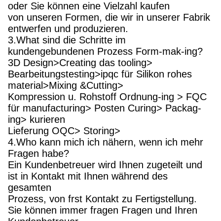
oder Sie können eine Vielzahl kaufen
von unseren Formen, die wir in unserer Fabrik
entwerfen und produzieren.
3.What sind die Schritte im
kundengebundenen Prozess Form-mak-ing?
3D Design>Creating das tooling>
Bearbeitungstesting>ipqc für Silikon rohes
material>Mixing &Cutting>
Kompression u. Rohstoff Ordnung-ing > FQC
für manufacturing> Posten Curing> Packag-
ing> kurieren
Lieferung OQC> Storing>
4.Who kann mich ich nähern, wenn ich mehr
Fragen habe?
Ein Kundenbetreuer wird Ihnen zugeteilt und
ist in Kontakt mit Ihnen während des
gesamten
Prozess, von frst Kontakt zu Fertigstellung.
Sie können immer fragen Fragen und Ihren