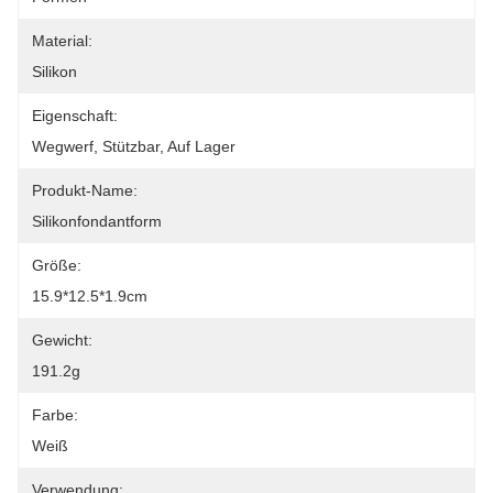
Material:
Silikon
Eigenschaft:
Wegwerf, Stützbar, Auf Lager
Produkt-Name:
Silikonfondantform
Größe:
15.9*12.5*1.9cm
Gewicht:
191.2g
Farbe:
Weiß
Verwendung: