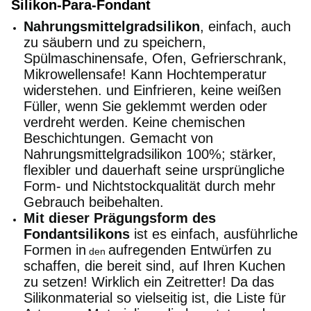
Silikon-Para-Fondant
Nahrungsmittelgradsilikon
, einfach, auch
zu säubern und zu speichern,
Spülmaschinensafe, Ofen, Gefrierschrank,
Mikrowellensafe! Kann Hochtemperatur
widerstehen. und Einfrieren, keine weißen
Füller, wenn Sie geklemmt werden oder
verdreht werden. Keine chemischen
Beschichtungen. Gemacht von
Nahrungsmittelgradsilikon 100%; stärker,
flexibler und dauerhaft seine ursprüngliche
Form- und Nichtstockqualität durch mehr
Gebrauch beibehalten.
Mit dieser Prägungsform des
Fondantsilikons
ist es einfach, ausführliche
Formen in
aufregenden Entwürfen zu
den
schaffen, die bereit sind, auf Ihren Kuchen
zu setzen! Wirklich ein Zeitretter! Da das
Silikonmaterial so vielseitig ist, die Liste für