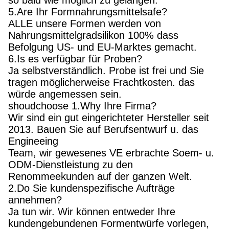
so bald wie möglich zu gelangen.
5.Are Ihr Formnahrungsmittelsafe?
ALLE unsere Formen werden von
Nahrungsmittelgradsilikon 100% dass
Befolgung US- und EU-Marktes gemacht.
6.Is es verfügbar für Proben?
Ja selbstverständlich. Probe ist frei und Sie
tragen möglicherweise Frachtkosten. das
würde angemessen sein.
shoudchoose 1.Why Ihre Firma?
Wir sind ein gut eingerichteter Hersteller seit
2013. Bauen Sie auf Berufsentwurf u. das
Engineeing
Team, wir gewesenes VE erbrachte Soem- u.
ODM-Dienstleistung zu den
Renommeekunden auf der ganzen Welt.
2.Do Sie kundenspezifische Aufträge
annehmen?
Ja tun wir. Wir können entweder Ihre
kundengebundenen Formentwürfe vorlegen,