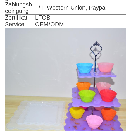
Zahlungsb
T/T, Western Union, Paypal
edingung
Zertifikat
LFGB
Service
OEM/ODM