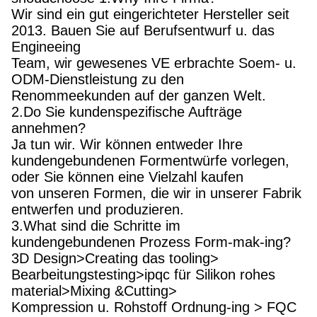
Wir sind ein gut eingerichteter Hersteller seit
2013. Bauen Sie auf Berufsentwurf u. das
Engineeing
Team, wir gewesenes VE erbrachte Soem- u.
ODM-Dienstleistung zu den
Renommeekunden auf der ganzen Welt.
2.Do Sie kundenspezifische Aufträge
annehmen?
Ja tun wir. Wir können entweder Ihre
kundengebundenen Formentwürfe vorlegen,
oder Sie können eine Vielzahl kaufen
von unseren Formen, die wir in unserer Fabrik
entwerfen und produzieren.
3.What sind die Schritte im
kundengebundenen Prozess Form-mak-ing?
3D Design>Creating das tooling>
Bearbeitungstesting>ipqc für Silikon rohes
material>Mixing &Cutting>
Kompression u. Rohstoff Ordnung-ing > FQC