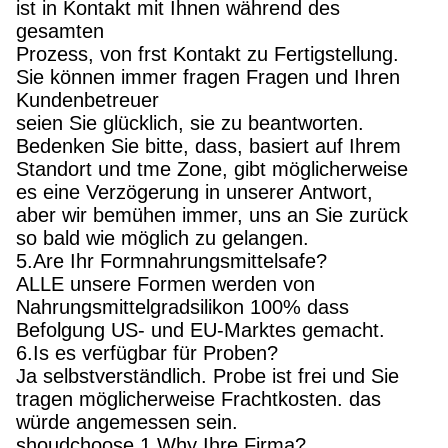
ist in Kontakt mit Ihnen während des
gesamten
Prozess, von frst Kontakt zu Fertigstellung.
Sie können immer fragen Fragen und Ihren
Kundenbetreuer
seien Sie glücklich, sie zu beantworten.
Bedenken Sie bitte, dass, basiert auf Ihrem
Standort und tme Zone, gibt möglicherweise
es eine Verzögerung in unserer Antwort,
aber wir bemühen immer, uns an Sie zurück
so bald wie möglich zu gelangen.
5.Are Ihr Formnahrungsmittelsafe?
ALLE unsere Formen werden von
Nahrungsmittelgradsilikon 100% dass
Befolgung US- und EU-Marktes gemacht.
6.Is es verfügbar für Proben?
Ja selbstverständlich. Probe ist frei und Sie
tragen möglicherweise Frachtkosten. das
würde angemessen sein.
shoudchoose 1.Why Ihre Firma?