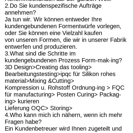
2.Do Sie kundenspezifische Aufträge
annehmen?
Ja tun wir. Wir können entweder Ihre
kundengebundenen Formentwürfe vorlegen,
oder Sie können eine Vielzahl kaufen
von unseren Formen, die wir in unserer Fabrik
entwerfen und produzieren.
3.What sind die Schritte im
kundengebundenen Prozess Form-mak-ing?
3D Design>Creating das tooling>
Bearbeitungstesting>ipqc für Silikon rohes
material>Mixing &Cutting>
Kompression u. Rohstoff Ordnung-ing > FQC
für manufacturing> Posten Curing> Packag-
ing> kurieren
Lieferung OQC> Storing>
4.Who kann mich ich nähern, wenn ich mehr
Fragen habe?
Ein Kundenbetreuer wird Ihnen zugeteilt und