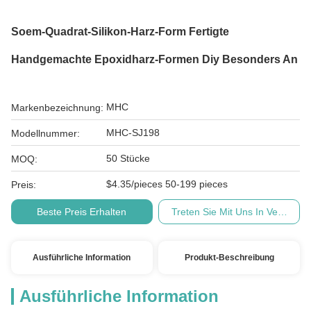
Soem-Quadrat-Silikon-Harz-Form Fertigte
Handgemachte Epoxidharz-Formen Diy Besonders An
MHC
Markenbezeichnung:
MHC-SJ198
Modellnummer:
50 Stücke
MOQ:
$4.35/pieces 50-199 pieces
Preis:
Beste Preis Erhalten
Treten Sie Mit Uns In Verbindu
Ausführliche Information
Produkt-Beschreibung
Ausführliche Information