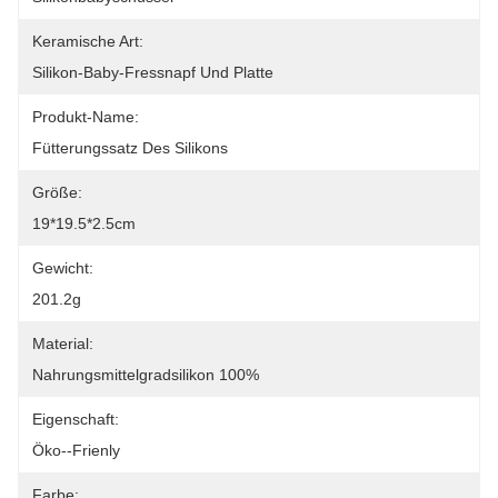
Keramische Art:
Silikon-Baby-Fressnapf Und Platte
Produkt-Name:
Fütterungssatz Des Silikons
Größe:
19*19.5*2.5cm
Gewicht:
201.2g
Material:
Nahrungsmittelgradsilikon 100%
Eigenschaft:
Öko--frienly
Farbe: