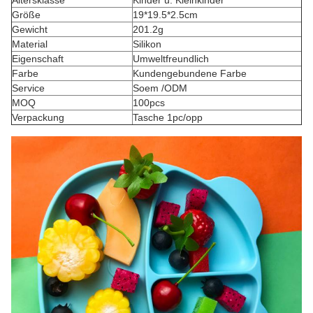
Größe
19*19.5*2.5cm
Gewicht
201.2g
Material
Silikon
Eigenschaft
Umweltfreundlich
Farbe
Kundengebundene Farbe
Service
Soem /ODM
MOQ
100pcs
Verpackung
Tasche 1pc/opp