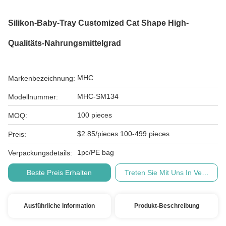
Silikon-Baby-Tray Customized Cat Shape High-
Qualitäts-Nahrungsmittelgrad
MHC
Markenbezeichnung:
MHC-SM134
Modellnummer:
100 pieces
MOQ:
$2.85/pieces 100-499 pieces
Preis:
1pc/PE bag
Verpackungsdetails:
Beste Preis Erhalten
Treten Sie Mit Uns In Verbindu
Ausführliche Information
Produkt-Beschreibung