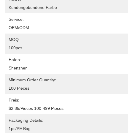
Kundengebundene Farbe
Service:
OEM/ODM
MOQ:
100pcs
Hafen:
Shenzhen
Minimum Order Quantity:
100 Pieces
Preis:
$2.85/pieces 100-499 Pieces
Packaging Details:
1pc/PE Bag