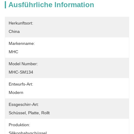
Ausführliche Information
Herkunftsort:
China
Markenname:
MHC
Model Number:
MHC-SM134
Entwurfs-Art:
Modern
Essgeschirr-Art:
Schüssel, Platte, Rollt
Produktion:
Silikonbabyschüssel