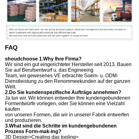
FAQ
shoudchoose 1.Why Ihre Firma?
Wir sind ein gut eingerichteter Hersteller seit 2013. Bauen
Sie auf Berufsentwurf u. das Engineeing
Team, wir gewesenes VE erbrachte Soem- u. ODM-
Dienstleistung zu den Renommeekunden auf der ganzen
Welt.
2.Do Sie kundenspezifische Aufträge annehmen?
Ja tun wir. Wir können entweder Ihre kundengebundenen
Formentwürfe vorlegen, oder Sie können eine Vielzahl
kaufen
von unseren Formen, die wir in unserer Fabrik entwerfen
und produzieren.
3.What sind die Schritte im kundengebundenen
Prozess Form-mak-ing?
3D Design>Creating das tooling>