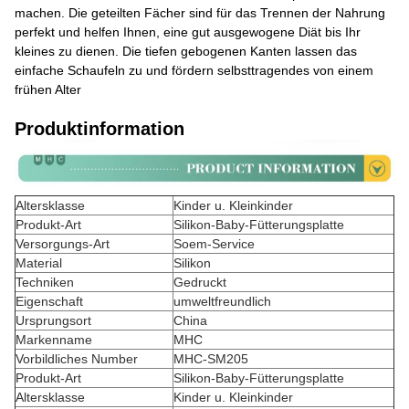
machen. Die geteilten Fächer sind für das Trennen der Nahrung
perfekt und helfen Ihnen, eine gut ausgewogene Diät bis Ihr
kleines zu dienen. Die tiefen gebogenen Kanten lassen das
einfache Schaufeln zu und fördern selbsttragendes von einem
frühen Alter
Produktinformation
Altersklasse
Kinder u. Kleinkinder
Produkt-Art
Silikon-Baby-Fütterungsplatte
Versorgungs-Art
Soem-Service
Material
Silikon
Techniken
Gedruckt
Eigenschaft
umweltfreundlich
Ursprungsort
China
Markenname
MHC
Vorbildliches Number
MHC-SM205
Produkt-Art
Silikon-Baby-Fütterungsplatte
Altersklasse
Kinder u. Kleinkinder