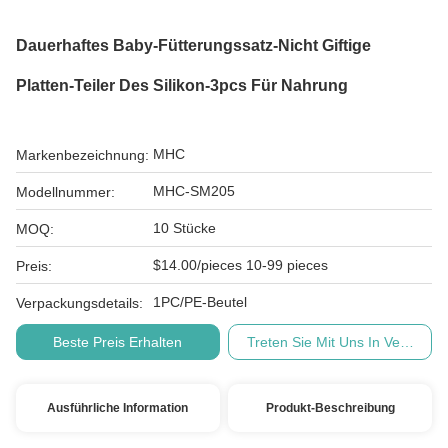
Dauerhaftes Baby-Fütterungssatz-Nicht Giftige
Platten-Teiler Des Silikon-3pcs Für Nahrung
MHC
Markenbezeichnung:
MHC-SM205
Modellnummer:
10 Stücke
MOQ:
$14.00/pieces 10-99 pieces
Preis:
1PC/PE-Beutel
Verpackungsdetails:
Beste Preis Erhalten
Treten Sie Mit Uns In Verbindu
Ausführliche Information
Produkt-Beschreibung