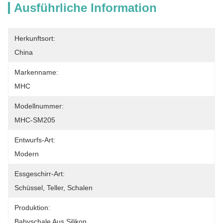
Ausführliche Information
Herkunftsort:
China
Markenname:
MHC
Modellnummer:
MHC-SM205
Entwurfs-Art:
Modern
Essgeschirr-Art:
Schüssel, Teller, Schalen
Produktion:
Babyschale Aus Silikon